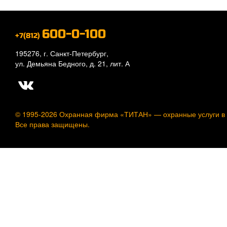
600-0-100
+7(812)
195276, г. Санкт-Петербург,
ул. Демьяна Бедного, д. 21, лит. А
© 1995-2026 Охранная фирма «ТИТАН» —
охранные услуги в
Все права защищены.