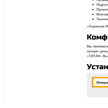
Подгот
Проект
Монтаж
Технич
«Охранная Ф
Комф
Мы являемся 
лучшие цены
«ТИТАН» Вы м
Уста
Отпра