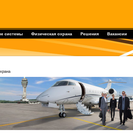
е системы
Физическая охрана
Решения
Вакансии
охрана