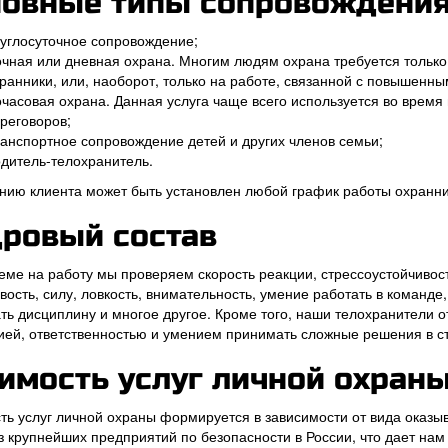
овные типы сопровождения
углосуточное сопровождение;
чная или дневная охрана. Многим людям охрана требуется только
ранники, или, наоборот, только на работе, связанной с повышенны
часовая охрана. Данная услуга чаще всего используется во время
реговоров;
анспортное сопровождение детей и других членов семьи;
дитель-телохранитель.
нию клиента может быть установлен любой график работы охранни
ровый состав
еме на работу мы проверяем скорость реакции, стрессоустойчивос
вость, силу, ловкость, внимательность, умение работать в команде
ть дисциплину и многое другое. Кроме того, наши телохранители 
ией, ответственностью и умением принимать сложные решения в ст
имость услуг личной охран
ть услуг личной охраны формируется в зависимости от вида оказы
з крупнейших предприятий по безопасности в России, что дает на