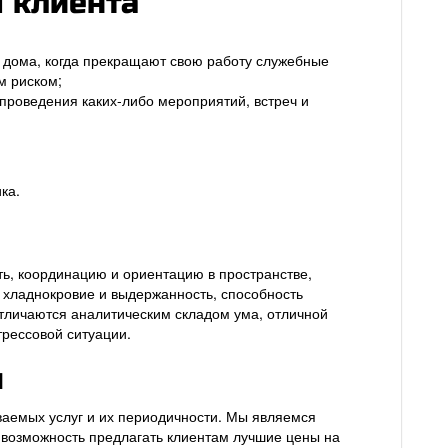
 клиента
 дома, когда прекращают свою работу служебные
м риском;
 проведения каких-либо мероприятий, встреч и
ка.
ть, координацию и ориентацию в пространстве,
, хладнокровие и выдержанность, способность
отличаются аналитическим складом ума, отличной
рессовой ситуации.
ы
ваемых услуг и их периодичности. Мы являемся
м возможность предлагать клиентам лучшие цены на