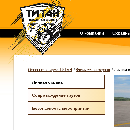
О компании
Охранны
/
/
Охранная фирма ТИТАН
Физическая охрана
Личная 
Личная охрана
Сопровождение грузов
Безопасность мероприятий