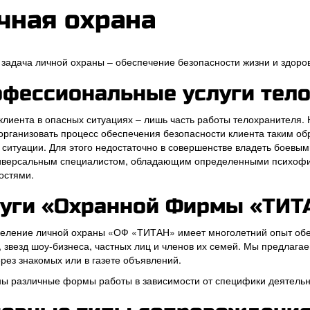
чная охрана
 задача личной охраны – обеспечение безопасности жизни и здоров
фессиональные услуги тел
клиента в опасных ситуациях – лишь часть работы телохранителя
организовать процесс обеспечения безопасности клиента таким об
 ситуации. Для этого недостаточно в совершенстве владеть боевы
иверсальным специалистом, обладающим определенными психофи
остями.
уги «Охранной Фирмы «ТИТ
еление личной охраны «ОФ «ТИТАН» имеет многолетний опыт обе
, звезд шоу-бизнеса, частных лиц и членов их семей. Мы предлаг
ерез знакомых или в газете объявлений.
ы различные формы работы в зависимости от специфики деятельн