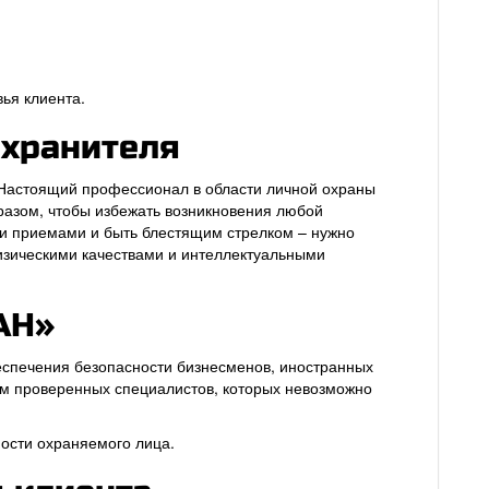
ья клиента.
охранителя
. Настоящий профессионал в области личной охраны
разом, чтобы избежать возникновения любой
ми приемами и быть блестящим стрелком – нужно
зическими качествами и интеллектуальными
АН»
спечения безопасности бизнесменов, иностранных
аем проверенных специалистов, которых невозможно
ости охраняемого лица.