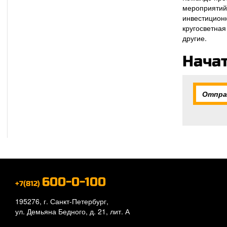
мероприятий
инвестицион
кругосветная
другие.
Нача
Отпра
600-0-100
+7(812)
195276, г. Санкт-Петербург,
ул. Демьяна Бедного, д. 21, лит. А