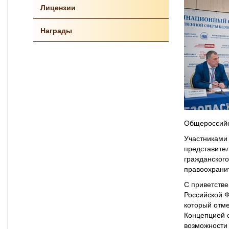
Лицензии
Награды
Общероссийс
Участниками 
представите
гражданског
правоохрани
С приветств
Российской 
который отме
Концепцией о
возможности 