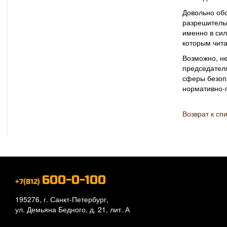
Довольно обс
разрешитель
именно в сил
которым чита
Возможно, н
председател
сферы безоп
нормативно-п
Возврат к сп
600-0-100
+7(812)
195276, г. Санкт-Петербург,
ул. Демьяна Бедного, д. 21, лит. А