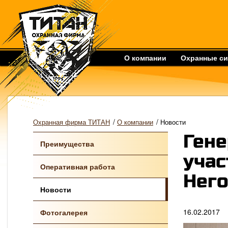
О компании
Охранные с
/
/
Охранная фирма ТИТАН
О компании
Новости
Гене
Преимущества
учас
Оперативная работа
Него
Новости
16.02.2017
Фотогалерея