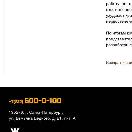
работу, не г
ответственно
ухудшает кри
первостепен
По итогам кр
представител
разработан с
Возврат к сп
600-0-100
+7(812)
195276, г. Санкт-Петербург,
ул. Демьяна Бедного, д. 21, лит. А