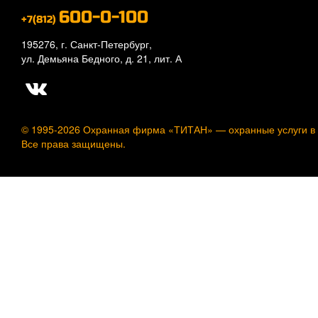
600-0-100
+7(812)
195276, г. Санкт-Петербург,
ул. Демьяна Бедного, д. 21, лит. А
© 1995-2026 Охранная фирма «ТИТАН» —
охранные услуги в
Все права защищены.