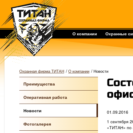
О компании
Охранные с
/
/
Охранная фирма ТИТАН
О компании
Новости
Сост
Преимущества
офи
Оперативная работа
Новости
01.09.2016
1 сентября 2
Фотогалерея
«ТИТАН» по а