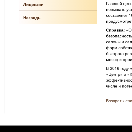
Главной цель
Лицензии
повышать уст
составляет 1
Награды
предусмотре
Справка:
«Ох
безопасность
салоны и сал
форм собстве
быстрого реа
месяц и прои
В 2016 году 
«Центр» и «Ю
эффективност
числе и пот
Возврат к сп