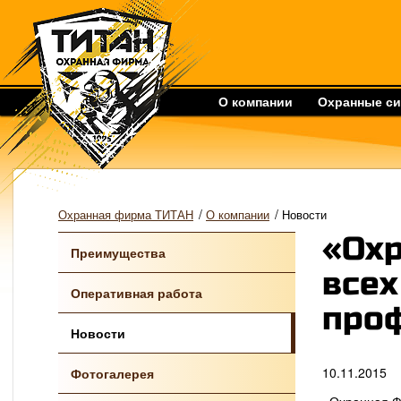
О компании
Охранные с
/
/
Охранная фирма ТИТАН
О компании
Новости
«Охр
Преимущества
всех
Оперативная работа
про
Новости
10.11.2015
Фотогалерея