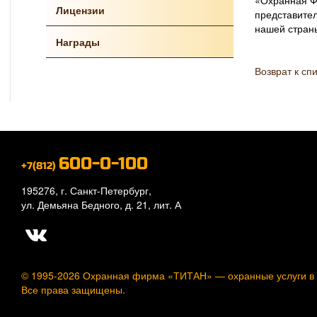
«Охранная Фи
Лицензии
представител
нашей стран
Награды
Возврат к сп
600-0-100
+7(812)
195276, г. Санкт-Петербург,
ул. Демьяна Бедного, д. 21, лит. А
© 1995-2026 Охранная фирма «ТИТАН» —
охранные услуги в
Все права защищены.