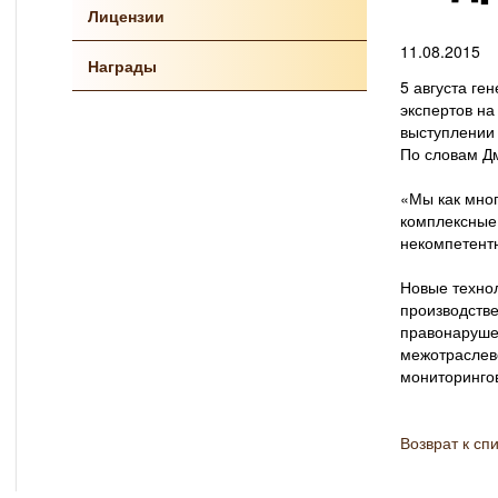
Лицензии
11.08.2015
Награды
5 августа ге
экспертов на
выступлении
По словам Дм
«Мы как мног
комплексные 
некомпетент
Новые техно
производстве
правонаруше
межотраслев
мониторинго
Возврат к сп