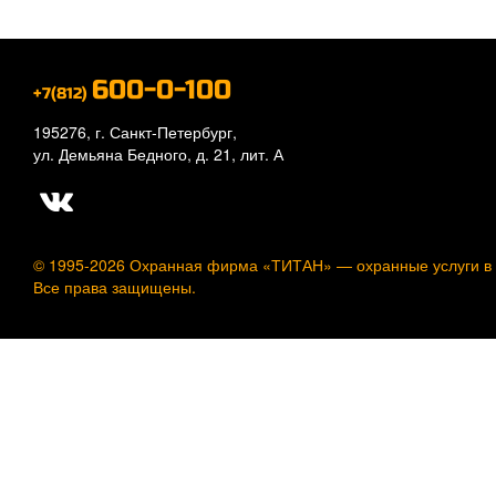
600-0-100
+7(812)
195276, г. Санкт-Петербург,
ул. Демьяна Бедного, д. 21, лит. А
© 1995-2026 Охранная фирма «ТИТАН» —
охранные услуги в
Все права защищены.