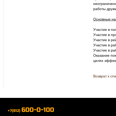
неограничен
работы друж
Основные на
Участие в па
Участие в п
Участие в р
Участие в ра
Участие в ра
Оказание по
целях эффек
Возврат к сп
600-0-100
+7(812)