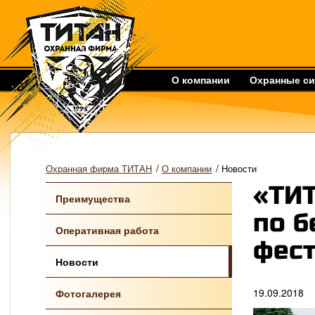
О компании
Охранные с
/
/
Охранная фирма ТИТАН
О компании
Новости
«ТИ
Преимущества
по б
Оперативная работа
фест
Новости
19.09.2018
Фотогалерея