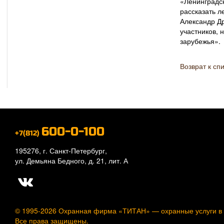
«Ленинградск
рассказать 
Александр Др
участников, 
зарубежья».
Возврат к сп
600-0-100
+7(812)
195276, г. Санкт-Петербург,
ул. Демьяна Бедного, д. 21, лит. А
© 1995-2026 Охранная фирма «ТИТАН» —
охранные услуги в
Все права защищены.