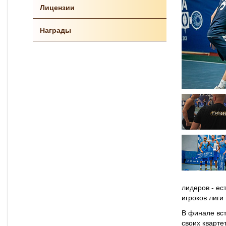
Лицензии
Награды
лидеров - ес
игроков лиги
В финале вст
своих кварте