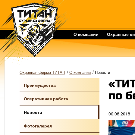
О компании
Охранные с
/
/
Охранная фирма ТИТАН
О компании
Новости
«ТИ
Преимущества
по б
Оперативная работа
Новости
06.08.2018
Фотогалерея