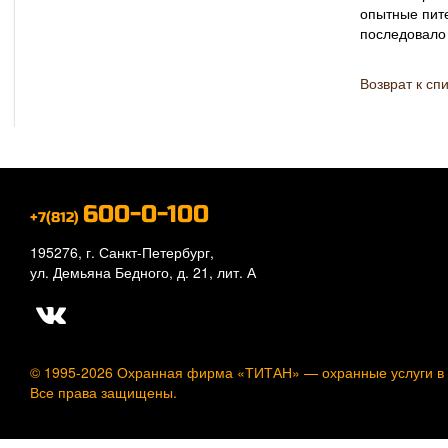
опытные пите
последовало 
Возврат к сп
600-0-100
+7(812)
195276, г. Санкт-Петербург,
ул. Демьяна Бедного, д. 21, лит. А
© 1995-2026 Охранная фирма «ТИТАН» —
охранные услуги в
Все права защищены.