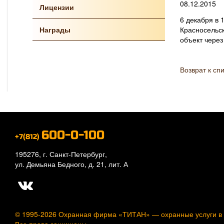
08.12.2015
Лицензии
6 декабря в 
Награды
Красносельск
объект чере
Возврат к сп
600-0-100
+7(812)
195276, г. Санкт-Петербург,
ул. Демьяна Бедного, д. 21, лит. А
© 1995-2026 Охранная фирма «ТИТАН» —
охранные услуги в