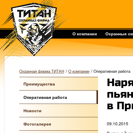
О компании
Охранные с
/
/
Охранная фирма ТИТАН
О компании
Оперативная работа
Нар
Преимущества
пьян
Оперативная работа
в Пр
Новости
09.10.2015
Фотогалерея