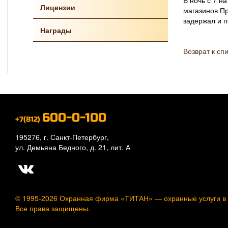
В ночь с 7 н
Лицензии
магазинов П
задержал и 
Награды
Возврат к сп
600-0-100
+7(812)
195276, г. Санкт-Петербург,
ул. Демьяна Бедного, д. 21, лит. А
© 1995-2026 Охранная фирма «ТИТАН» —
охранные услуги в
Все права защищены.