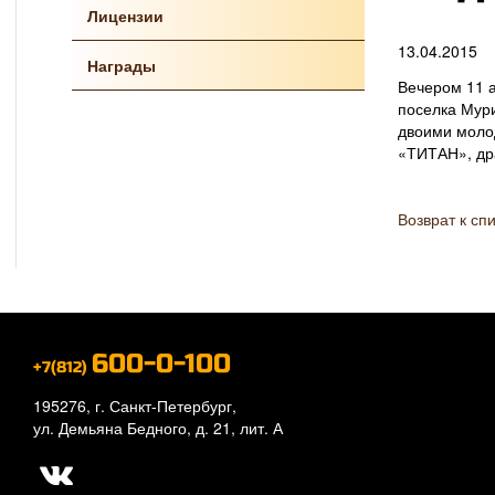
Лицензии
13.04.2015
Награды
Вечером 11 а
поселка Мур
двоими моло
«ТИТАН», др
Возврат к сп
600-0-100
+7(812)
195276, г. Санкт-Петербург,
ул. Демьяна Бедного, д. 21, лит. А