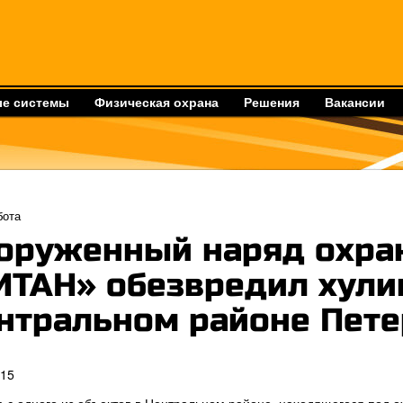
е системы
Физическая охрана
Решения
Вакансии
бота
оруженный наряд охра
ИТАН» обезвредил хули
нтральном районе Пете
015