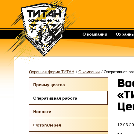
О компании
Охранны
/
/
Охранная фирма ТИТАН
О компании
Оперативная ра
Во
Преимущества
«Т
Оперативная работа
Це
Новости
12.03.2
Фотогалерея