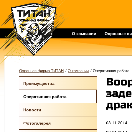
О компании
Охранные с
/
/
Охранная фирма ТИТАН
О компании
Оперативная работа
Воо
Преимущества
зад
Оперативная работа
драк
Новости
03.11.2014
Фотогалерея