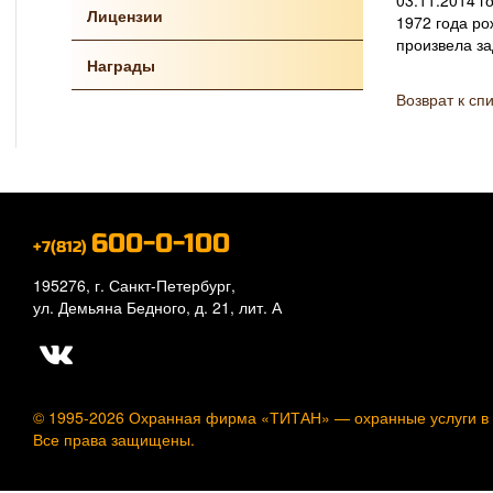
03.11.2014 г
Лицензии
1972 года ро
произвела з
Награды
Возврат к сп
600-0-100
+7(812)
195276, г. Санкт-Петербург,
ул. Демьяна Бедного, д. 21, лит. А
© 1995-2026 Охранная фирма «ТИТАН» —
охранные услуги в
Все права защищены.