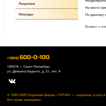
неоднократно
Лицензии
На место пре
Награды
По данному ф
Возврат к сп
600-0-100
+7(812)
195276, г. Санкт-Петербург,
ул. Демьяна Бедного, д. 21, лит. А
© 1995-2026 Охранная фирма «ТИТАН» —
охранные услуги в
Все права защищены.