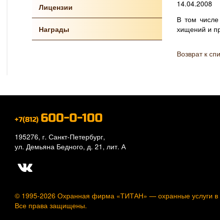
14.04.2008
Лицензии
В том числе
Награды
хищений и п
Возврат к сп
600-0-100
+7(812)
195276, г. Санкт-Петербург,
ул. Демьяна Бедного, д. 21, лит. А
© 1995-2026 Охранная фирма «ТИТАН» —
охранные услуги в
Все права защищены.