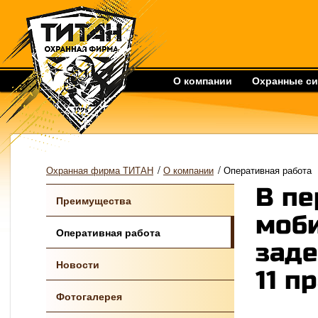
О компании
Охранные с
/
/
Охранная фирма ТИТАН
О компании
Оперативная работа
В пе
Преимущества
моб
Оперативная работа
заде
Новости
11 п
Фотогалерея