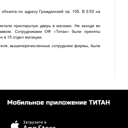
 объекта по адресу Гражданский пр. 105. В 3:53 на
аметили приоткрытую дверь в магазин. Не заходя во
лавком. Сотрудниками ОФ «Титан» были приняты
н в 15 отдел милиции.
теля, вышеперечисленные сотрудники фирмы, были
Мобильное приложение ТИТАН