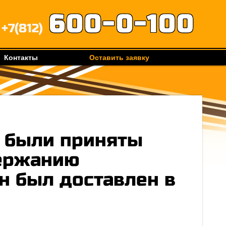
600-0-100
+7(812)
Контакты
Оставить заявку
 были приняты
ержанию
он был доставлен в