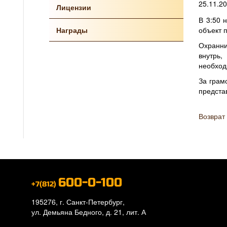
25.11.2
Лицензии
В 3:50 
Награды
объект 
Охранни
внутрь,
необход
За грам
предста
Возврат 
600-0-100
+7(812)
195276, г. Санкт-Петербург,
ул. Демьяна Бедного, д. 21, лит. А