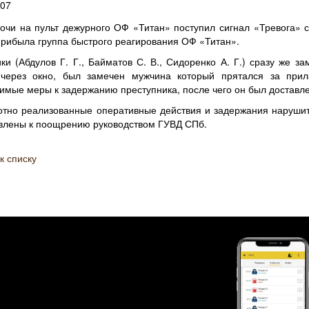
007
ночи на пульт дежурного ОФ «Титан» поступил сигнал «Тревога» с
прибыла группа быстрого реагирования ОФ «Титан».
ки (Абдулов Г. Г., Байматов С. В., Сидоренко А. Г.) сразу же з
 через окно, был замечен мужчина который прятался за при
имые меры к задержанию преступника, после чего он был доставле
отно реализованные оперативные действия и задержания наруши
влены к поощрению руководством ГУВД СПб.
к списку