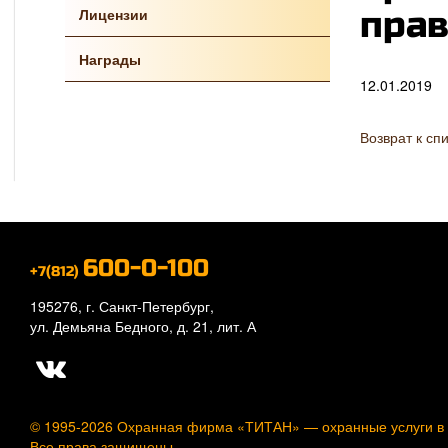
Лицензии
прав
Награды
12.01.2019
Возврат к сп
600-0-100
+7(812)
195276, г. Санкт-Петербург,
ул. Демьяна Бедного, д. 21, лит. А
© 1995-2026 Охранная фирма «ТИТАН» —
охранные услуги в
Все права защищены.